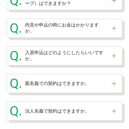
Q.
ープ）はできますか？
Q.
内見や申込の時にお金はかかります
か。
Q.
入居申込はどのようにしたらいいです
か。
Q.
親名義での契約はできますか。
Q.
法人名義で契約はできますか。