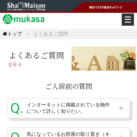
メ
ニ
ュ
トップ
よくあるご質問
ー
を
開
よくあるご質問
く
Q & A
ご入居前の質問
Q.
インターネットに掲載されている物件
について詳しく知りたい。
気になっているお部屋の取り置き（キ