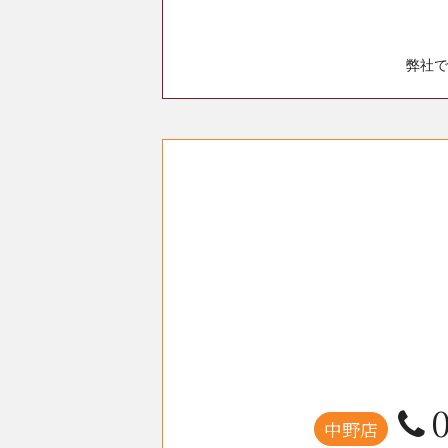
弊社で
中野店