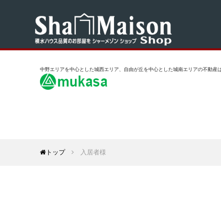
中野エリアを中心とした城西エリア、自由が丘を中心とした城南エリアの不動産は
トップ
入居者様