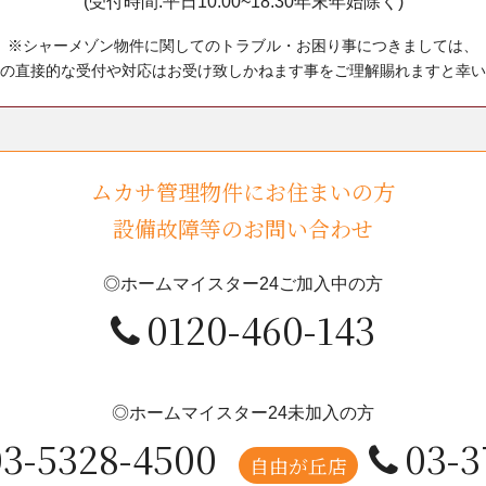
(受付時間:平日10:00~18:30年末年始除く)
※シャーメゾン物件に関してのトラブル・お困り事につきましては、
の直接的な受付や対応はお受け致しかねます事をご理解賜れますと幸い
ムカサ管理物件にお住まいの方
設備故障等のお問い合わせ
◎ホームマイスター24ご加入中の方
0120-460-143
◎ホームマイスター24未加入の方
03-5328-4500
03-3
自由が丘店