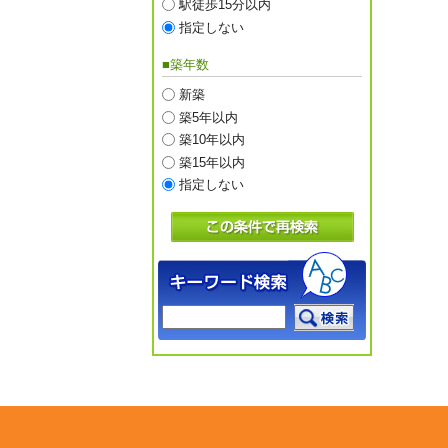
駅徒歩15分以内
指定しない
■築年数
新築
築5年以内
築10年以内
築15年以内
指定しない