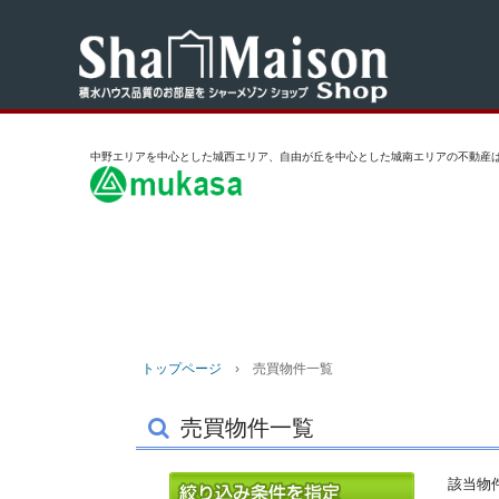
中野エリアを中心とした城西エリア、自由が丘を中心とした城南エリアの不動産は
トップページ
› 売買物件一覧
売買物件一覧
該当物